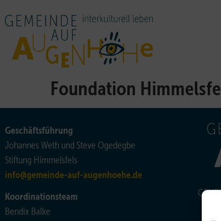
Foundation Himmelsfe
Geschäftsführung
Johannes Weth und Steve Ogedegbe
Stiftung Himmelsfels
info@gemeinde-auf-augenhoehe.de
GEMEI
Koordinationsteam
Bendix Balke