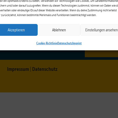
ir ein optimales Erlebnis zu bieten, verwenden wir Technologien wie Cookies, um Geräteinformatione
chern und/oder darauf zuzugreifen. Wenn du diesen Technologien zustimmst, können wir Daten wie d
F
verhalten oder eindeutige IDs auf dieser Website verarbeiten. Wenn du deine Zustimmung nicht erteilst
 zurückziehst, können bestimmte Merkmale und Funktionen beeinträchtigt werden.
Akzeptieren
Ablehnen
Einstellungen ansehen
Cookie-Richtlinie
Datenschutz
Imprint
Impressum
Datenschutz
|