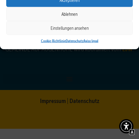
Akzeptieren
Ablehnen
Einstellungen ansehen
Cookie-Richtlinie
Datenschutz
Aviso legal
EJW
GEMEINDE AUF AUGENHÖHE wird koordiniert vom
.
Impressum
Datenschutz
|
A