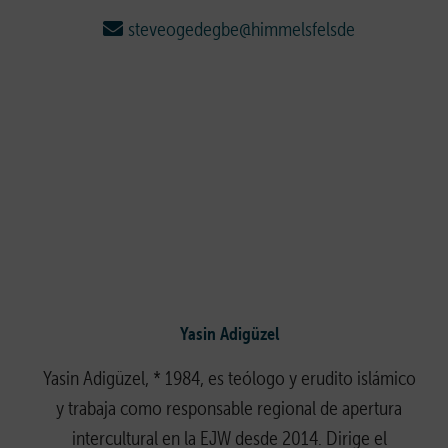
steveogedegbe@himmelsfelsde
Yasin Adigüzel
Yasin Adigüzel, * 1984, es teólogo y erudito islámico
y trabaja como responsable regional de apertura
intercultural en la EJW desde 2014. Dirige el