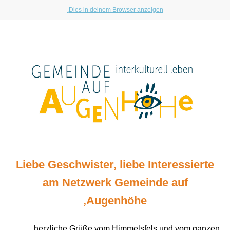
Dies in deinem Browser anzeigen.
Liebe Geschwister, liebe Interessierte
am Netzwerk Gemeinde auf
Augenhöhe,
herzliche Grüße vom Himmelsfels und vom ganzen